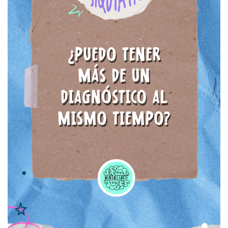
Trastorno por Déficit de
Atención e Hiperactividad
(TDAH)
Trastornos de la
Conducta Alimentaria
(TCA)
Adicciones
Prevención de Suicidio
Trastorno Bipolar (TBP)
Reconocimiento de la
violencia