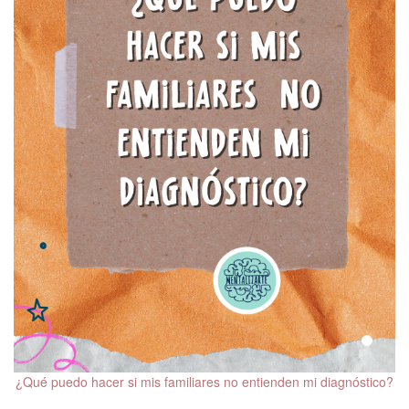
¿Qué puedo hacer si mis familiares no entienden mi diagnóstico?