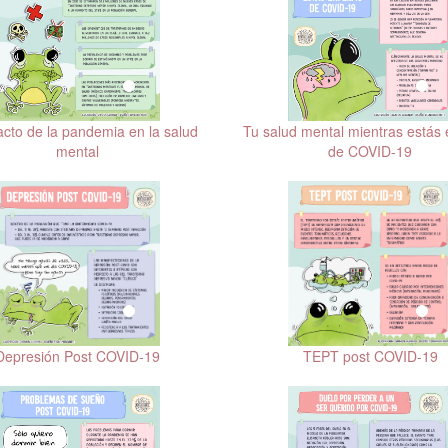
Tu salud mental mientras estás
acto de la pandemia en la salud
de COVID-19
mental
Depresión Post COVID-19
TEPT post COVID-19