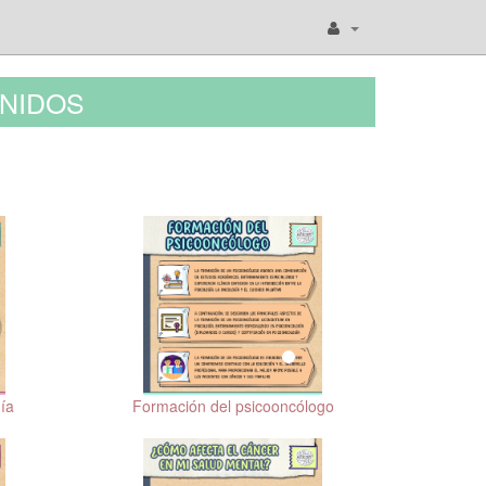
NIDOS
gía
Formación del psicooncólogo