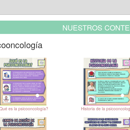
NUESTROS CONTE
cooncología
Qué es la psicooncología?
Historia de la psicooncolo