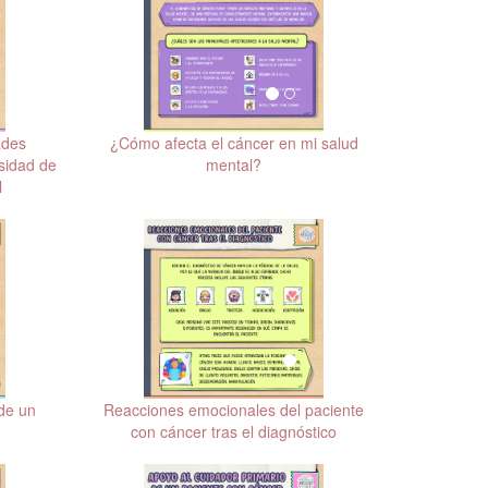
ades
¿Cómo afecta el cáncer en mi salud
sidad de
mental?
l
de un
Reacciones emocionales del paciente
con cáncer tras el diagnóstico