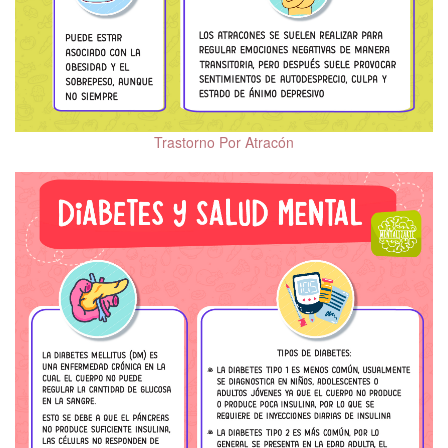
Trastorno Por Atracón