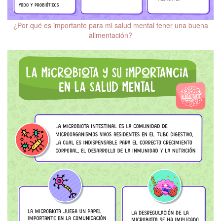
Salud mental y VIH
¿Por qué es importante para mi salud mental tener una buena
Sexualidad y salud
alimentación?
mental
Salud mental y
climaterio
Salud mental en la
persona mayor
Trastornos del
neurodesarrollo en la
infancia y la edad adulta
Salud mental en
adolescentes
Cine y salud mental
Mindfulness