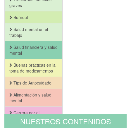
graves
Burnout
Salud mental en el
trabajo
Salud financiera y salud
mental
Buenas prácticas en la
toma de medicamentos
Tips de Autocuidado
Alimentación y salud
mental
Carrera por el
Bienestar y la Salud
NUESTROS CONTENIDOS
Mental