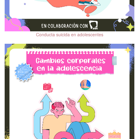
Conducta suicida en adolescentes