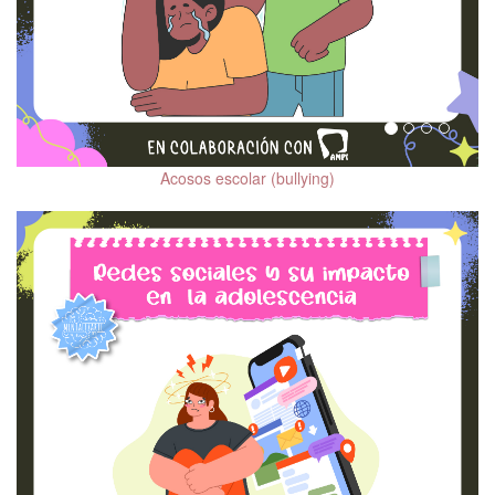
Acosos escolar (bullying)